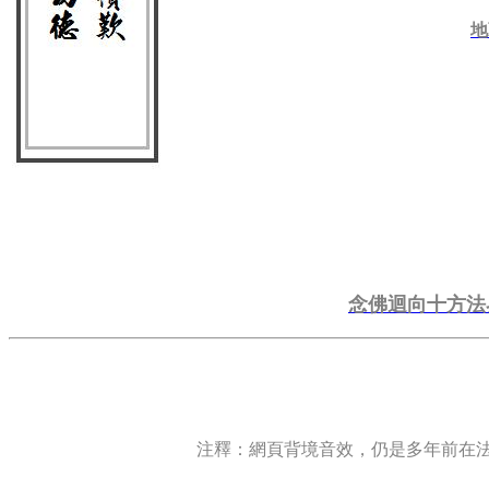
地
念佛迴向十方法
注釋：網頁背境音效，仍是多年前在